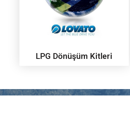
LPG Dönüşüm Kitleri
Ar