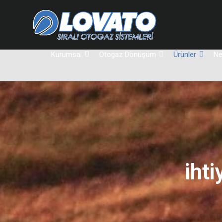
Kurumsal
Otogaz Dönüşüm
Ürünler
Ne
iht