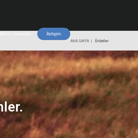
Motor Garantisi
İletişim
ANA SAYFA
Ürünler
ler.